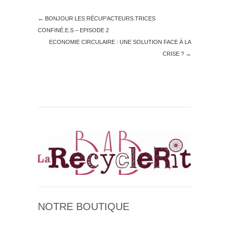
←
BONJOUR LES RÉCUP’ACTEURS.TRICES
CONFINÉ.E.S – EPISODE 2
ECONOMIE CIRCULAIRE : UNE SOLUTION FACE À LA
CRISE ?
→
NOTRE BOUTIQUE