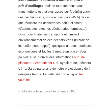
associations de quartier à mettre en place un
prêt d’outillage)
, mais le tuto que nous vous
transmettons est lui plus accès sur
la réutilisation
des déchets verts
, source principale (45%) de ce
que récupère les déchetteries habituellement
(d’autant plus avec les déchetteries fermées…).
Donc pour limiter les transports et l’impact
environnemental de ces déchets verts (interdit de
les brûler pour rappel!), quelques astuces pratiques,
économiques et faciles à mettre en place! Vous
pouvez aussi trouver des informations
sur une
plaquette « zéro déchet »
du syndicat des déchets
Bil Ta Garbi, partenaire de notre projet depuis déjà
quelques temps. La vidéo du tuto el ligne:
lien
youtube
.
Publié dans
Non classé
le
30 mars 2020
.