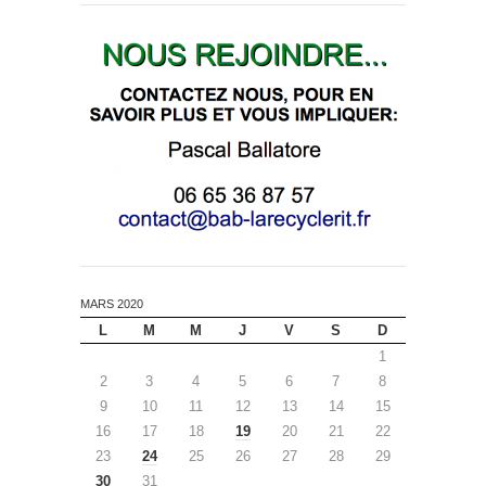
MARS 2020
L
M
M
J
V
S
D
1
2
3
4
5
6
7
8
9
10
11
12
13
14
15
16
17
18
19
20
21
22
23
24
25
26
27
28
29
30
31