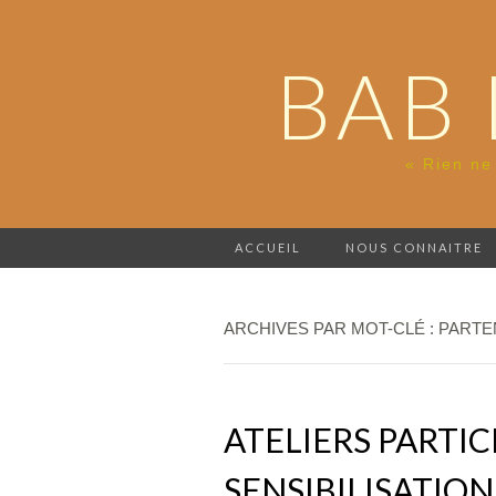
BAB 
« Rien ne
ACCUEIL
NOUS CONNAITRE
ARCHIVES PAR MOT-CLÉ : PARTE
ATELIERS PARTIC
SENSIBILISATION