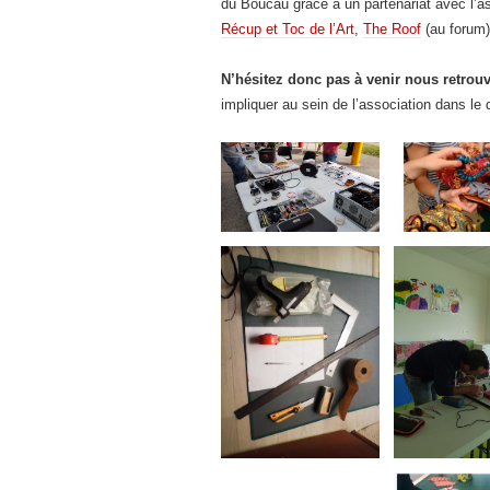
du Boucau grâce à un partenariat avec l’a
Récup et Toc de l’Art
,
The Roof
(au forum)
N’hésitez donc pas à venir nous retrouv
impliquer au sein de l’association dans le