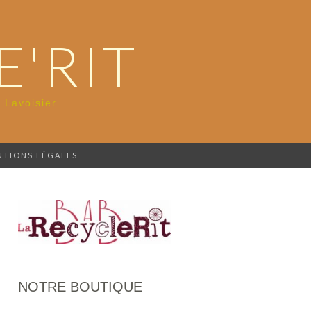
E'RIT
 Lavoisier
Rechercher :
NTIONS LÉGALES
NOTRE BOUTIQUE