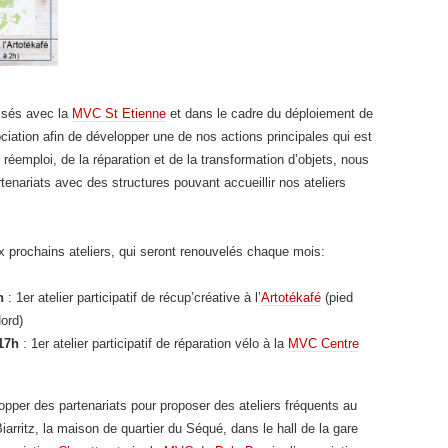
lisés avec la
MVC St Etienne
et dans le cadre du déploiement de
ociation afin de développer une de nos actions principales qui est
 réemploi, de la réparation et de la transformation d’objets, nous
enariats avec des structures pouvant accueillir nos ateliers
 prochains ateliers, qui seront renouvelés chaque mois:
h
: 1er atelier participatif de récup’créative à l’
Artotékafé
(pied
ord)
 17h
: 1er atelier participatif de réparation vélo à la
MVC Centre
per des partenariats pour proposer des ateliers fréquents au
iarritz, la maison de quartier du Séqué, dans le hall de la gare