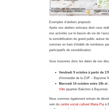
Exemples d’ateliers proposés
Après nos ateliers estivaux dont ceux réa
nos activités sur le bassin de vie de l’ass
la sensibilisation du grand public autour du
sommes en train d’établir de nombreux part
participatifs de sensibilisation.
Vous trouverez donc les dates de nos deux
Vendredi 9 octobre à partir de 17
d’immeuble de la ZUP – Bayonne N
Mercredi 14 octobre entre 14h et
Ville
(quartier Balichon à Bayonne)
Nous sommes également entrain de dévelop
sein du
centre social culturel Maria Pia
à B