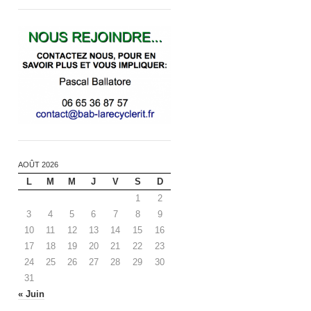
AOÛT 2026
L
M
M
J
V
S
D
1
2
3
4
5
6
7
8
9
10
11
12
13
14
15
16
17
18
19
20
21
22
23
24
25
26
27
28
29
30
31
« Juin