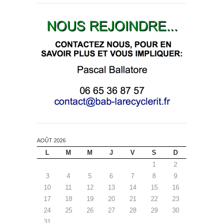
AOÛT 2026
L
M
M
J
V
S
D
1
2
3
4
5
6
7
8
9
10
11
12
13
14
15
16
17
18
19
20
21
22
23
24
25
26
27
28
29
30
31