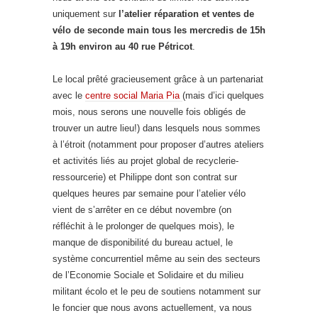
uniquement sur
l’atelier réparation et ventes de
vélo de seconde main tous les mercredis de 15h
à 19h environ au 40 rue Pétricot
.
Le local prêté gracieusement grâce à un partenariat
avec le
centre social Maria Pia
(mais d’ici quelques
mois, nous serons une nouvelle fois obligés de
trouver un autre lieu!) dans lesquels nous sommes
à l’étroit (notamment pour proposer d’autres ateliers
et activités liés au projet global de recyclerie-
ressourcerie) et Philippe dont son contrat sur
quelques heures par semaine pour l’atelier vélo
vient de s’arrêter en ce début novembre (on
réfléchit à le prolonger de quelques mois), le
manque de disponibilité du bureau actuel, le
système concurrentiel même au sein des secteurs
de l’Economie Sociale et Solidaire et du milieu
militant écolo et le peu de soutiens notamment sur
le foncier que nous avons actuellement, va nous